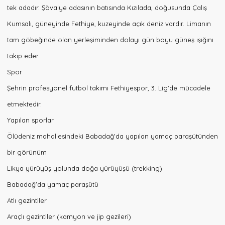
tek adadır. Şövalye adasının batısında Kızılada, doğusunda Çalış
Kumsalı, güneyinde Fethiye, kuzeyinde açık deniz vardır. Limanın
tam göbeğinde olan yerleşiminden dolayı gün boyu güneş ışığını
takip eder.
Spor
Şehrin profesyonel futbol takımı Fethiyespor, 3. Lig'de mücadele
etmektedir.
Yapılan sporlar
Ölüdeniz mahallesindeki Babadağ'da yapılan yamaç paraşütünden
bir görünüm
Likya yürüyüş yolunda doğa yürüyüşü (trekking)
Babadağ'da yamaç paraşütü
Atlı gezintiler
Araçlı gezintiler (kamyon ve jip gezileri)