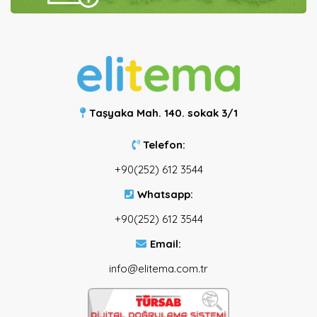
Taşyaka Mah. 140. sokak 3/1
Telefon:
+90(252) 612 3544
Whatsapp:
+90(252) 612 3544
Email:
info@elitema.com.tr